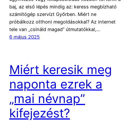
baj, az első lépés mindig az: keress megbízható
számítógép szervízt Győrben. Miért ne
próbálkozz otthoni megoldásokkal? Az internet
tele van „csináld magad” útmutatókkal,…
6 május 2025
Miért keresik meg
naponta ezrek a
„mai névnap”
kifejezést?