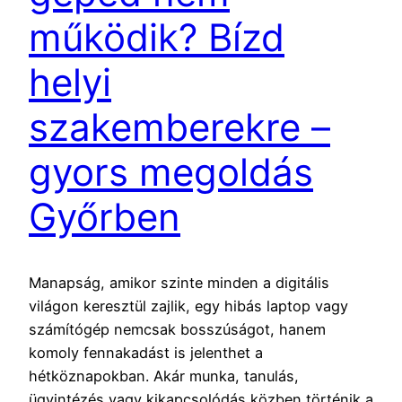
működik? Bízd
helyi
szakemberekre –
gyors megoldás
Győrben
Manapság, amikor szinte minden a digitális
világon keresztül zajlik, egy hibás laptop vagy
számítógép nemcsak bosszúságot, hanem
komoly fennakadást is jelenthet a
hétköznapokban. Akár munka, tanulás,
ügyintézés vagy kikapcsolódás közben történik a