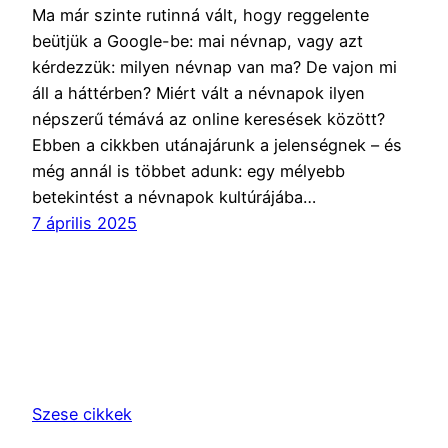
Ma már szinte rutinná vált, hogy reggelente
beütjük a Google-be: mai névnap, vagy azt
kérdezzük: milyen névnap van ma? De vajon mi
áll a háttérben? Miért vált a névnapok ilyen
népszerű témává az online keresések között?
Ebben a cikkben utánajárunk a jelenségnek – és
még annál is többet adunk: egy mélyebb
betekintést a névnapok kultúrájába…
7 április 2025
Szese cikkek