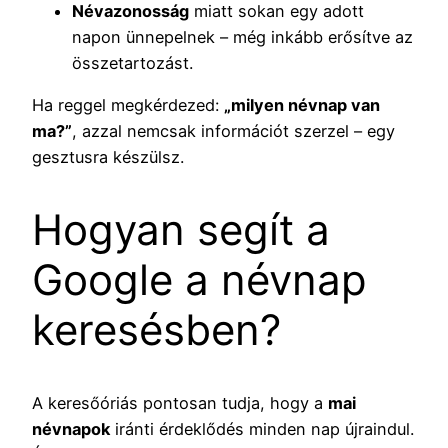
Névazonosság
miatt sokan egy adott
napon ünnepelnek – még inkább erősítve az
összetartozást.
Ha reggel megkérdezed:
„milyen névnap van
ma?”
, azzal nemcsak információt szerzel – egy
gesztusra készülsz.
Hogyan segít a
Google a névnap
keresésben?
A keresőóriás pontosan tudja, hogy a
mai
névnapok
iránti érdeklődés minden nap újraindul.