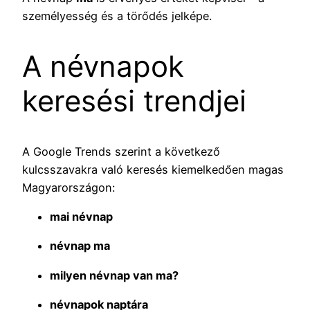
személyesség és a törődés jelképe.
A névnapok
keresési trendjei
A Google Trends szerint a következő
kulcsszavakra való keresés kiemelkedően magas
Magyarországon:
mai névnap
névnap ma
milyen névnap van ma?
névnapok naptára