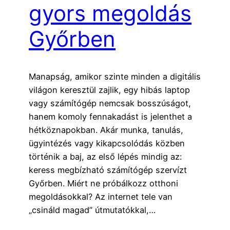
gyors megoldás
Győrben
Manapság, amikor szinte minden a digitális
világon keresztül zajlik, egy hibás laptop
vagy számítógép nemcsak bosszúságot,
hanem komoly fennakadást is jelenthet a
hétköznapokban. Akár munka, tanulás,
ügyintézés vagy kikapcsolódás közben
történik a baj, az első lépés mindig az:
keress megbízható számítógép szervízt
Győrben. Miért ne próbálkozz otthoni
megoldásokkal? Az internet tele van
„csináld magad” útmutatókkal,…