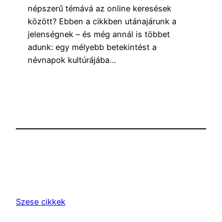
népszerű témává az online keresések
között? Ebben a cikkben utánajárunk a
jelenségnek – és még annál is többet
adunk: egy mélyebb betekintést a
névnapok kultúrájába…
Szese cikkek