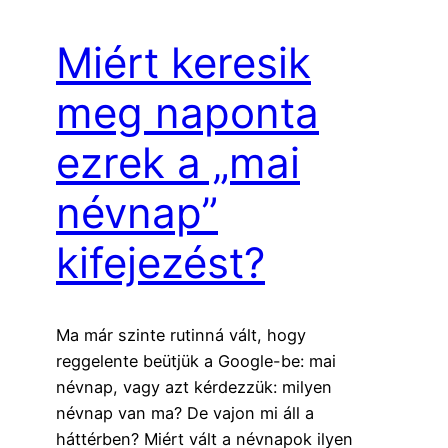
Miért keresik
meg naponta
ezrek a „mai
névnap”
kifejezést?
Ma már szinte rutinná vált, hogy
reggelente beütjük a Google-be: mai
névnap, vagy azt kérdezzük: milyen
névnap van ma? De vajon mi áll a
háttérben? Miért vált a névnapok ilyen